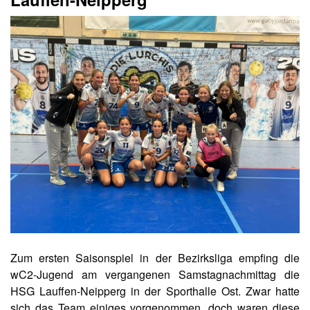
Zum ersten Saisonspiel in der Bezirksliga empfing die
wC2-Jugend am vergangenen Samstagnachmittag die
HSG Lauffen-Neipperg in der Sporthalle Ost. Zwar hatte
sich das Team einiges vorgenommen, doch waren diese