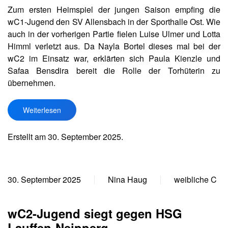
Zum ersten Heimspiel der jungen Saison empfing die
wC1-Jugend den SV Allensbach in der Sporthalle Ost. Wie
auch in der vorherigen Partie fielen Luise Ulmer und Lotta
Himml verletzt aus. Da Nayla Bortel dieses mal bei der
wC2 im Einsatz war, erklärten sich Paula Kienzle und
Safaa Bensdira bereit die Rolle der Torhüterin zu
übernehmen.
Weiterlesen
Erstellt am
30. September 2025
.
30. September 2025
Nina Haug
weibliche C
wC2-Jugend siegt gegen HSG
Lauffen-Neipperg