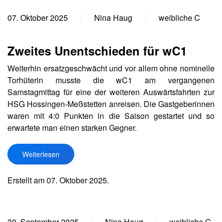
07. Oktober 2025
Nina Haug
weibliche C
Zweites Unentschieden für wC1
Weiterhin ersatzgeschwächt und vor allem ohne nominelle
Torhüterin musste die wC1 am vergangenen
Samstagmittag für eine der weiteren Auswärtsfahrten zur
HSG Hossingen-Meßstetten anreisen. Die Gastgeberinnen
waren mit 4:0 Punkten in die Saison gestartet und so
erwartete man einen starken Gegner.
Weiterlesen
Erstellt am
07. Oktober 2025
.
30. September 2025
Nina Haug
weibliche C