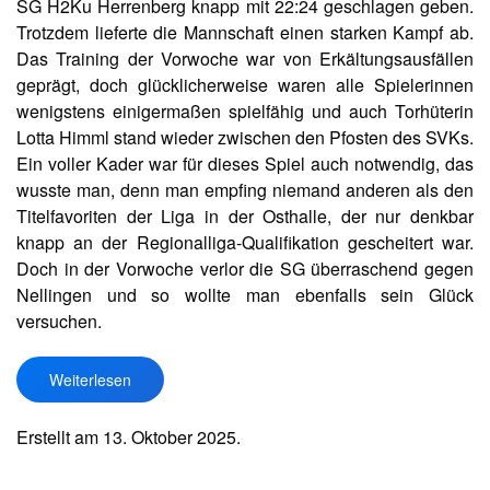
SG H2Ku Herrenberg knapp mit 22:24 geschlagen geben.
Trotzdem lieferte die Mannschaft einen starken Kampf ab.
Das Training der Vorwoche war von Erkältungsausfällen
geprägt, doch glücklicherweise waren alle Spielerinnen
wenigstens einigermaßen spielfähig und auch Torhüterin
Lotta Himml stand wieder zwischen den Pfosten des SVKs.
Ein voller Kader war für dieses Spiel auch notwendig, das
wusste man, denn man empfing niemand anderen als den
Titelfavoriten der Liga in der Osthalle, der nur denkbar
knapp an der Regionalliga-Qualifikation gescheitert war.
Doch in der Vorwoche verlor die SG überraschend gegen
Nellingen und so wollte man ebenfalls sein Glück
versuchen.
Weiterlesen
Erstellt am
13. Oktober 2025
.