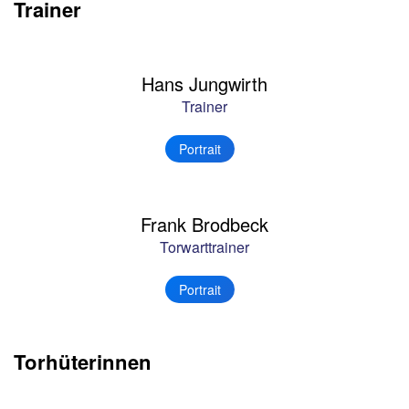
Trainer
Hans Jungwirth
Trainer
Portrait
Frank Brodbeck
Torwarttrainer
Portrait
Torhüterinnen