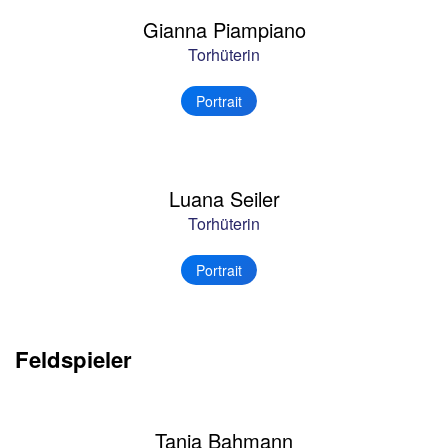
Gianna Piampiano
Torhüterin
Portrait
Luana Seiler
Torhüterin
Portrait
Feldspieler
Tanja Bahmann