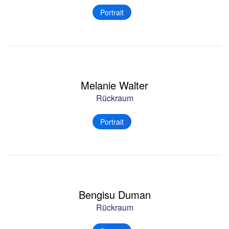
Portrait
Melanie Walter
Rückraum
Portrait
Bengisu Duman
Rückraum