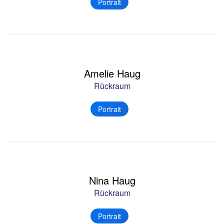
Portrait
Amelie Haug
Rückraum
Portrait
Nina Haug
Rückraum
Portrait