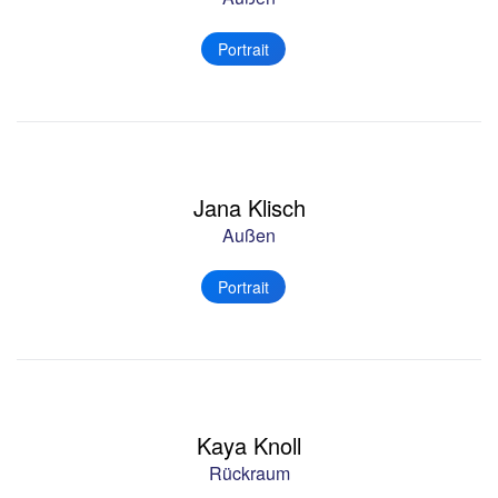
Portrait
Jana Klisch
Außen
Portrait
Kaya Knoll
Rückraum