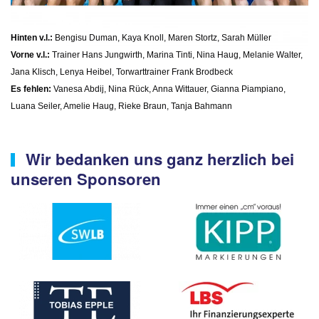
Hinten v.l.:
Bengisu Duman, Kaya Knoll, Maren Stortz, Sarah Müller
Vorne v.l.:
Trainer Hans Jungwirth, Marina Tinti, Nina Haug, Melanie Walter,
Jana Klisch, Lenya Heibel, Torwarttrainer Frank Brodbeck
Es fehlen:
Vanesa Abdij, Nina Rück, Anna Wittauer, Gianna Piampiano,
Luana Seiler, Amelie Haug, Rieke Braun, Tanja Bahmann
Wir bedanken uns ganz herzlich bei
unseren Sponsoren