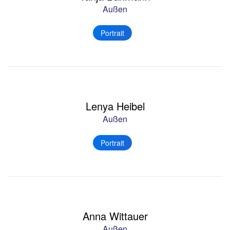
Außen
Portrait
Lenya Heibel
Außen
Portrait
Anna Wittauer
Außen