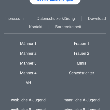
Impressum
Datenschutzerklärung
Download
Kontakt
Barrierefreiheit
Männer 1
Frauen 1
Männer 2
Frauen 2
Männer 3
Minis
Männer 4
Schiedsrichter
AH
weibliche A-Jugend
männliche A-Jugend
weibliche B-Jugend
männliche B-Jugend