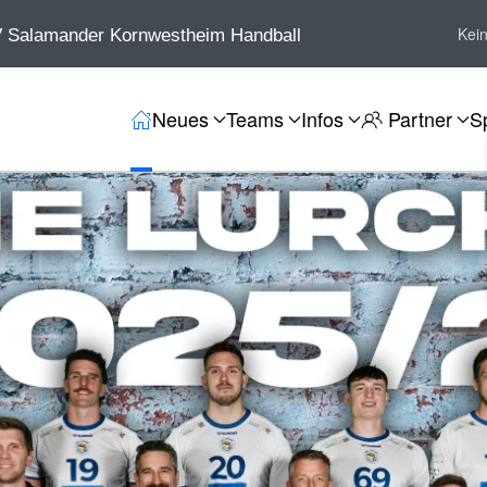
Kei
 Salamander Kornwestheim Handball
Neues
Teams
Infos
Partner
S