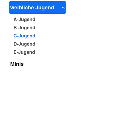
weibliche Jugend
A-Jugend
B-Jugend
C-Jugend
D-Jugend
E-Jugend
Minis