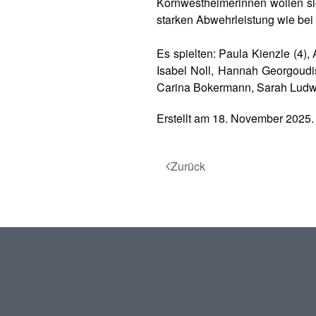
Kornwestheimerinnen wollen sic
starken Abwehrleistung wie bei
Es spielten: Paula Kienzle (4)
Isabel Noll, Hannah Georgoudis,
Carina Bokermann, Sarah Ludwi
Erstellt am
18. November 2025
.
Zurück