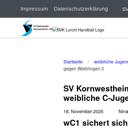
Impressum
Datenschutzerklärung
SV
Zum Hauptinhalt springen
Startseite
weibliche Jugen
gegen Waiblingen 2
SV Kornwestheim
weibliche C-Jug
18. November 2025
Nin
wC1 sichert sic