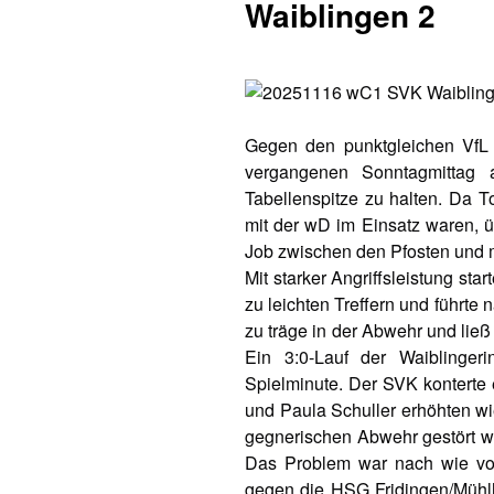
Waiblingen 2
Gegen den punktgleichen VfL
vergangenen Sonntagmittag
Tabellenspitze zu halten. Da T
mit der wD im Einsatz waren,
Job zwischen den Pfosten und m
Mit starker Angriffsleistung sta
zu leichten Treffern und führte
zu träge in der Abwehr und lie
Ein 3:0-Lauf der Waiblinger
Spielminute. Der SVK konterte 
und Paula Schuller erhöhten wie
gegnerischen Abwehr gestört w
Das Problem war nach wie vor
gegen die HSG Fridingen/Mühlh