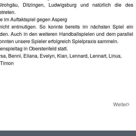
trohgäu, Ditzingen, Ludwigsburg und natürlich die des
treten.
e im Auftaktspiel gegen Asperg
nicht entmutigen. So konnte bereits im nächsten Spiel ein
werden. Auch in den weiteren Handballspielen und dem parallel
konnten unsere Spieler erfolgreich Spielpraxis sammeln.
enspieltag in Oberstenfeld statt.
a, Benni, Eliana, Evelyn, Kian, Lennard, Lennart, Linus,
, Timon
Weiter