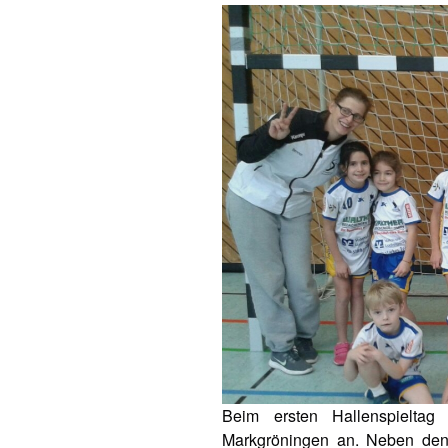
Beim ersten Hallenspieltag
Markgröningen an. Neben de