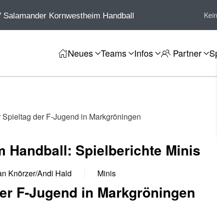
Kei
 Salamander Kornwestheim Handball
Neues
Teams
Infos
Partner
S
r Spieltag der F-Jugend in Markgröningen
 Handball: Spielberichte Minis
an Knörzer/Andi Hald
Minis
der F-Jugend in Markgröningen