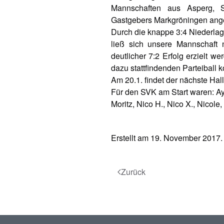
Mannschaften aus Asperg, S
Gastgebers Markgröningen ange
Durch die knappe 3:4 Niederlag
ließ sich unsere Mannschaft 
deutlicher 7:2 Erfolg erzielt 
dazu stattfindenden Parteiball 
Am 20.1. findet der nächste Hall
Für den SVK am Start waren: Ays
Moritz, Nico H., Nico X., Nicole
Erstellt am
19. November 2017
.
Zurück