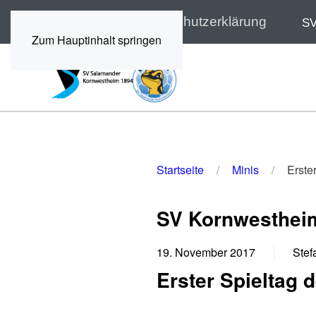
Impressum
Datenschutzerklärung
SV
Zum Hauptinhalt springen
Startseite
Minis
Erste
SV Kornwestheim
19. November 2017
Stef
Erster Spieltag 