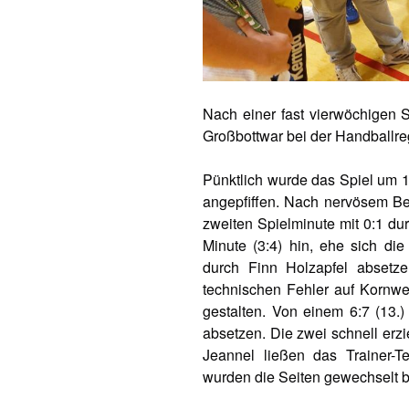
Nach einer fast vierwöchigen 
Großbottwar bei der Handballre
Pünktlich wurde das Spiel um 
angepfiffen. Nach nervösem Be
zweiten Spielminute mit 0:1 dur
Minute (3:4) hin, ehe sich di
durch Finn Holzapfel absetz
technischen Fehler auf Kornwe
gestalten. Von einem 6:7 (13.
absetzen. Die zwei schnell erz
Jeannel ließen das Trainer-T
wurden die Seiten gewechselt be