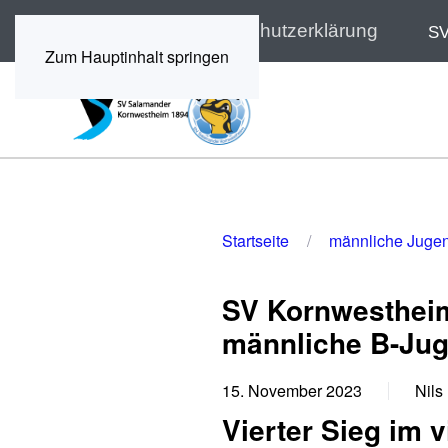
Impressum
Datenschutzerklärung
SV
Zum Hauptinhalt springen
Startseite
männliche Juge
SV Kornwestheim
männliche B-Ju
15. November 2023
Nils
Vierter Sieg im v