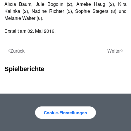
Alicia Baum, Jule Bogolin (2), Amelie Haug (2), Kira
Kalinka (2), Nadine Richter (5), Sophie Stegers (8) und
Melanie Walter (6).
Erstellt am
02. Mai 2016
.
Zurück
Weiter
Spielberichte
Cookie-Einstellungen