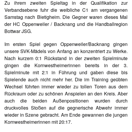
Zu ihrem zweiten Spieltag in der Qualifikation zur
Verbandsebene fuhr die weibliche C1 am vergangenen
Samstag nach Bietigheim. Die Gegner waren dieses Mal
der HC Oppenweiler / Backnang und die Handballregion
Bottwar JSG.
Im ersten Spiel gegen Oppenweiler/Backnang gingen
unsere SVK-Mädels von Anfang an konzentriert zu Werke.
Nach kurzem 0:1 Rückstand in der zweiten Spielminute
gingen die Kornwestheimerinnen bereits in der 3.
Spielminute mit 2:1 in Führung und gaben diese bis
Spielende auch nicht mehr her. Die im Training geübten
Wechsel führten immer wieder zu tollen Toren aus dem
Rückraum oder zu schönen Anspielen an den Kreis. Aber
auch die beiden Außenpositionen wurden durch
druckvolles Stoßen auf die gegnerische Abwehr immer
wieder in Szene gebracht. Am Ende gewannen die jungen
Kornwestheimerinnen mit 20:17.