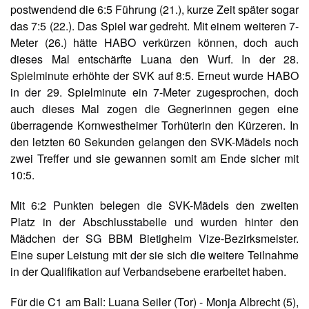
postwendend die 6:5 Führung (21.), kurze Zeit später sogar
das 7:5 (22.). Das Spiel war gedreht. Mit einem weiteren 7-
Meter (26.) hätte HABO verkürzen können, doch auch
dieses Mal entschärfte Luana den Wurf. In der 28.
Spielminute erhöhte der SVK auf 8:5. Erneut wurde HABO
in der 29. Spielminute ein 7-Meter zugesprochen, doch
auch dieses Mal zogen die Gegnerinnen gegen eine
überragende Kornwestheimer Torhüterin den Kürzeren. In
den letzten 60 Sekunden gelangen den SVK-Mädels noch
zwei Treffer und sie gewannen somit am Ende sicher mit
10:5.
Mit 6:2 Punkten belegen die SVK-Mädels den zweiten
Platz in der Abschlusstabelle und wurden hinter den
Mädchen der SG BBM Bietigheim Vize-Bezirksmeister.
Eine super Leistung mit der sie sich die weitere Teilnahme
in der Qualifikation auf Verbandsebene erarbeitet haben.
Für die C1 am Ball: Luana Seiler (Tor) - Monja Albrecht (5),