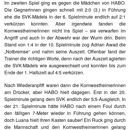
Im zweiten Spiel ging es gegen die Mädchen von HABO.
Die Gegnerinnen gingen schnell mit 2:0 (3.) in Führung
ehe die SVK-Mädels in der 6. Spielminute endlich auf 2:1
verkürzen konnten. Aber irgendwie fanden die
Kornwestheimerinnen nicht ins Spiel – sie verwarfen im
Angriff und auch in der Abwehr war der Wurm drin. Beim
Stand von 1:4 in der 10. Spielminute zog Adrian Awad die
„Notbremse“ und nahm seine Auszeit. Offenbar fand der
Trainer die richtigen Worte, denn nach der Auszeit agierten
die SVK-Mädels wie ausgewechselt und konnten bis zum
Ende der 1. Halbzeit auf 4:5 verkürzen.
Nach Wiederanpfiff waren dann die Kornwestheimerinnen
am Drücker, aber HABO hielt dagegen. Erst in der 20.
Spielminute gelang dem SVK endlich der 5:5-Ausgleich. In
der 21. Spielminute hätte HABO nach einem Foul durch
den fälligen 7-Meter wieder in Führung gehen können,
doch Luana hielt ihren Kasten sauber! Ein Ruck ging durch
die Mannschaft und den Kornwestheimerinnen gelang