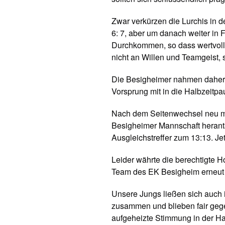
Zwar verkürzen die Lurchis in 
6: 7, aber um danach weiter in 
Durchkommen, so dass wertvolle 
nicht an Willen und Teamgeist,
Die Besigheimer nahmen daher 
Vorsprung mit in die Halbzeitpa
Nach dem Seitenwechsel neu mot
Besigheimer Mannschaft heranta
Ausgleichstreffer zum 13:13. Jet
Leider währte die berechtigte Ho
Team des EK Besigheim erneut 
Unsere Jungs ließen sich auch i
zusammen und blieben fair geg
aufgeheizte Stimmung in der Hal