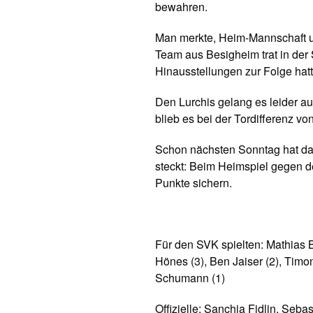
bewahren.
Man merkte, Heim-Mannschaft u
Team aus Besigheim trat in de
Hinausstellungen zur Folge hatt
Den Lurchis gelang es leider au
blieb es bei der Tordifferenz vo
Schon nächsten Sonntag hat da
steckt: Beim Heimspiel gegen d
Punkte sichern.
Für den SVK spielten: Mathias Be
Hönes (3), Ben Jaiser (2), Timo
Schumann (1)
Offizielle: Sanchia Fidlin, Seba