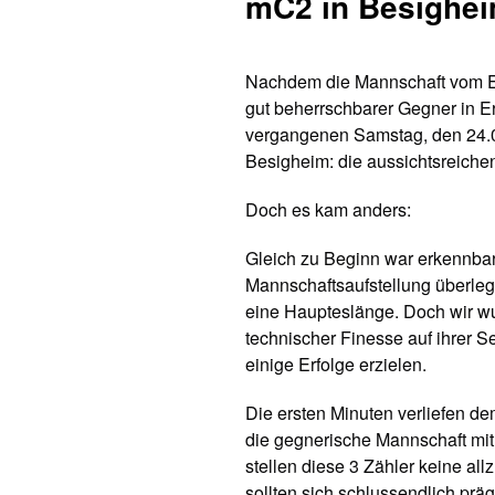
mC2 in Besigheim
Nachdem die Mannschaft vom EK
gut beherrschbarer Gegner in E
vergangenen Samstag, den 24.01
Besigheim: die aussichtsreiche
Doch es kam anders:
Gleich zu Beginn war erkennbar
Mannschaftsaufstellung überleg
eine Haupteslänge. Doch wir wu
technischer Finesse auf ihrer 
einige Erfolge erzielen.
Die ersten Minuten verliefen d
die gegnerische Mannschaft mit
stellen diese 3 Zähler keine all
sollten sich schlussendlich pr