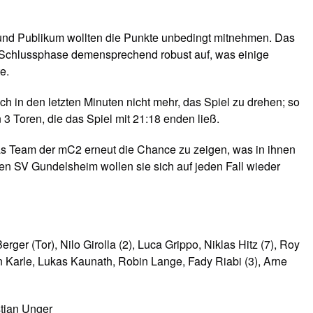
nd Publikum wollten die Punkte unbedingt mitnehmen. Das
r Schlussphase demensprechend robust auf, was einige
e.
ch in den letzten Minuten nicht mehr, das Spiel zu drehen; so
n 3 Toren, die das Spiel mit 21:18 enden ließ.
s Team der mC2 erneut die Chance zu zeigen, was in ihnen
en SV Gundelsheim wollen sie sich auf jeden Fall wieder
rger (Tor), Nilo Girolla (2), Luca Grippo, Niklas Hitz (7), Roy
n Karle, Lukas Kaunath, Robin Lange, Fady Riabi (3), Arne
stian Unger