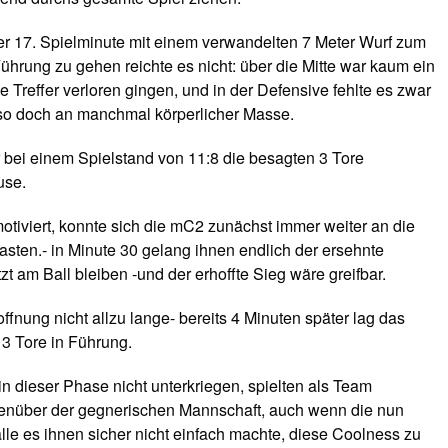
der 17. Spielminute mit einem verwandelten 7 Meter Wurf zum
Führung zu gehen reichte es nicht: über die Mitte war kaum ein
Treffer verloren gingen, und in der Defensive fehlte es zwar
 so doch an manchmal körperlicher Masse.
bei einem Spielstand von 11:8 die besagten 3 Tore
use.
iviert, konnte sich die mC2 zunächst immer weiter an die
sten.- in Minute 30 gelang ihnen endlich der ersehnte
zt am Ball bleiben -und der erhoffte Sieg wäre greifbar.
ffnung nicht allzu lange- bereits 4 Minuten später lag das
3 Tore in Führung.
n dieser Phase nicht unterkriegen, spielten als Team
enüber der gegnerischen Mannschaft, auch wenn die nun
le es ihnen sicher nicht einfach machte, diese Coolness zu