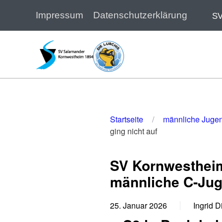
Impressum
Datenschutzerklärung
SV
Zum Hauptinhalt springen
Startseite
männliche Juge
ging nicht auf
SV Kornwestheim
männliche C-Ju
25. Januar 2026
Ingrid Di