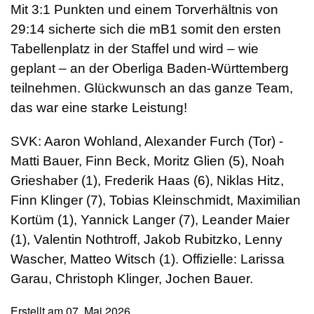
Mit 3:1 Punkten und einem Torverhältnis von
29:14 sicherte sich die mB1 somit den ersten
Tabellenplatz in der Staffel und wird – wie
geplant – an der Oberliga Baden-Württemberg
teilnehmen.
Glückwunsch an das ganze Team,
das war eine starke Leistung!
SVK: Aaron Wohland, Alexander Furch (Tor)
-
Matti Bauer, Finn Beck, Moritz Glien (5), Noah
Grieshaber (1), Frederik Haas (6), Niklas Hitz,
Finn Klinger (7), Tobias Kleinschmidt, Maximilian
Kortüm (1), Yannick Langer (7), Leander Maier
(1), Valentin Nothtroff, Jakob Rubitzko, Lenny
Wascher, Matteo Witsch (1). Offizielle: Larissa
Garau, Christoph Klinger, Jochen Bauer.
Erstellt am
07. Mai 2026
.