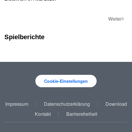
Weiter
Spielberichte
Cookie-Einstellungen
Impressum
Datenschutzerklärung
Download
Kontakt
Barrierefreiheit