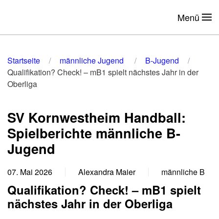
Menü
Zum Hauptinhalt springen
Startseite
männliche Jugend
B-Jugend
Qualifikation? Check! – mB1 spielt nächstes Jahr in der
Oberliga
SV Kornwestheim Handball:
Spielberichte männliche B-
Jugend
07. Mai 2026
Alexandra Maier
männliche B
Qualifikation? Check! – mB1 spielt
nächstes Jahr in der Oberliga