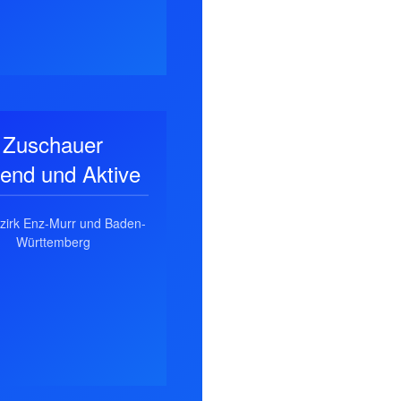
Zuschauer
end und Aktive
zirk Enz-Murr und Baden-
Württemberg