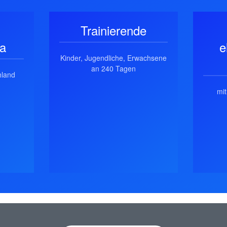
Trainierende
ga
e
Kinder, Jugendliche, Erwachsene
an 240 Tagen
hland
mi