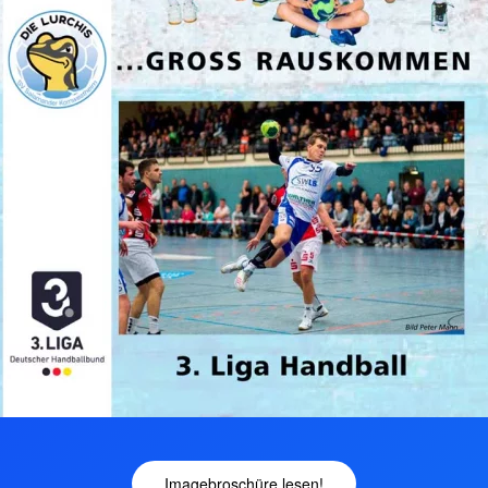
Imagebroschüre lesen!