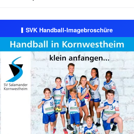
SVK Handball-Imagebroschüre