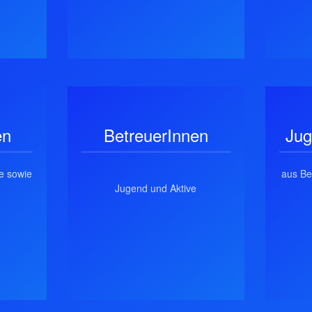
en
BetreuerInnen
Jug
e sowie
aus Be
Jugend und Aktive