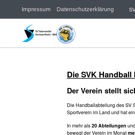
Impressum
Datenschutzerklärung
SV
Zum Hauptinhalt springen
Die SVK Handball
Der Verein stellt si
Die Handballabteilung des SV S
Sportverein im Land und hat ei
In mehr als
20 Abteilungen
und
bewegt der Verein im Monat
meh